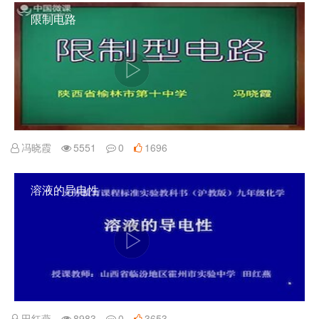
限制电路
冯晓霞
5551
0
1696
溶液的导电性
田红燕
8983
0
3653