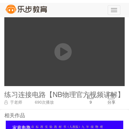
练习连接电路【NB物理官方视频讲解】
于老师
690次播放
9
分享
相关作品
家庭电路