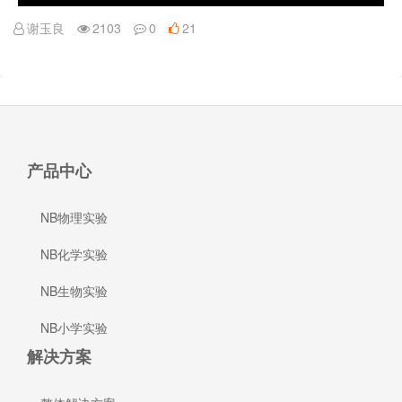
谢玉良
2103
0
21
产品中心
NB物理实验
NB化学实验
NB生物实验
NB小学实验
解决方案