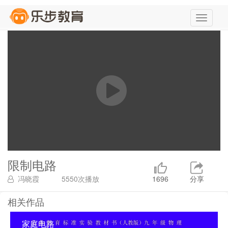
限制电路
冯晓霞
5550次播放
1696
分享
相关作品
家庭电路