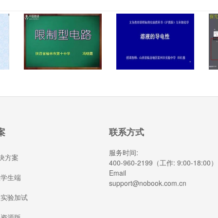
案
联系方式
服务时间:
决方案
400-960-2199（工作: 9:00-18:00）
Email
理学生端
support@nobook.com.cn
理实验加试
园资源版