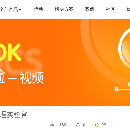
活动
解决方案
案例
社区
全部产品
物理实验官
1182
0
26