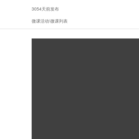
3054天前发布
微课活动\微课列表