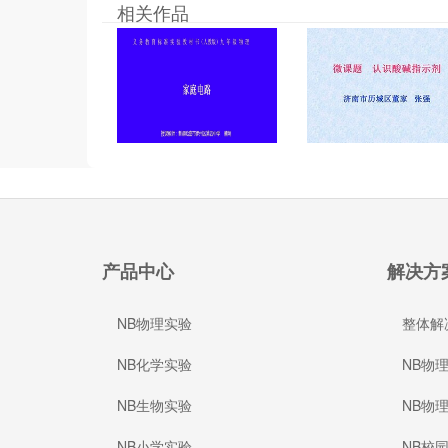
相关作品
产品中心
解决方
NB物理实验
整体解
NB化学实验
NB物
NB生物实验
NB物
NB小学实验
NB校